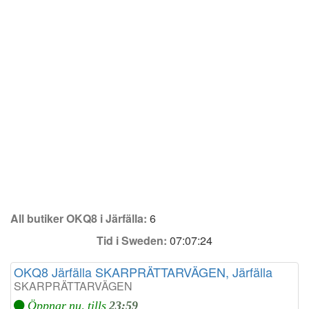
All butiker OKQ8 i Järfälla:
6
Tid i Sweden:
07:07:24
OKQ8 Järfälla SKARPRÄTTARVÄGEN, Järfälla
SKARPRÄTTARVÄGEN
Öppnar nu, tills
23:59