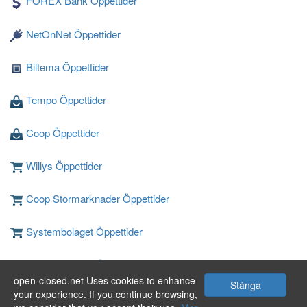
FOREX Bank Öppettider
NetOnNet Öppettider
Biltema Öppettider
Tempo Öppettider
Coop Öppettider
Willys Öppettider
Coop Stormarknader Öppettider
Systembolaget Öppettider
IKEA Barkarby Öppettider Järfälla
open-closed.net Uses cookies to enhance
Folkungavägen 50
Stänga
your experience. If you continue browsing,